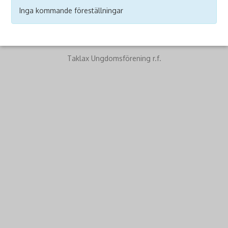
Inga kommande föreställningar
Taklax Ungdomsförening r.f.