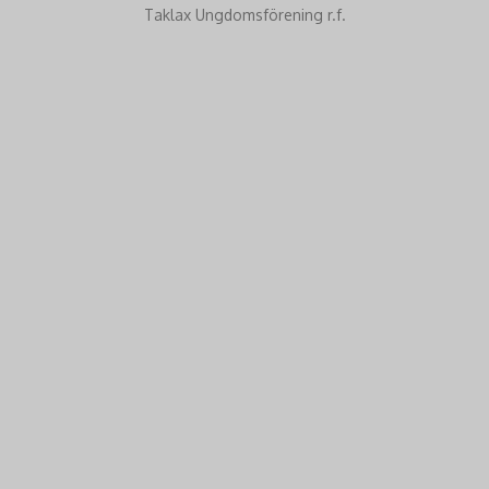
Taklax Ungdomsförening r.f.