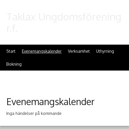
Taklax Ungdomsförening
r.f.
Start
Evenemangskalender
Verksamhet
Uthyrning
Bokning
Evenemangskalender
Inga händelser på kommande