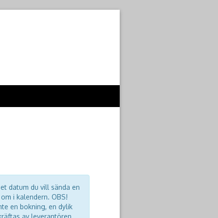
et datum du vill sända en
 om i kalendern. OBS!
nte en bokning, en dylik
räftas av leverantören,