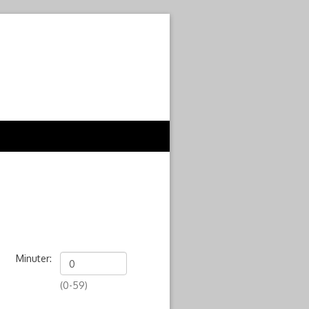
Minuter:
(0-59)