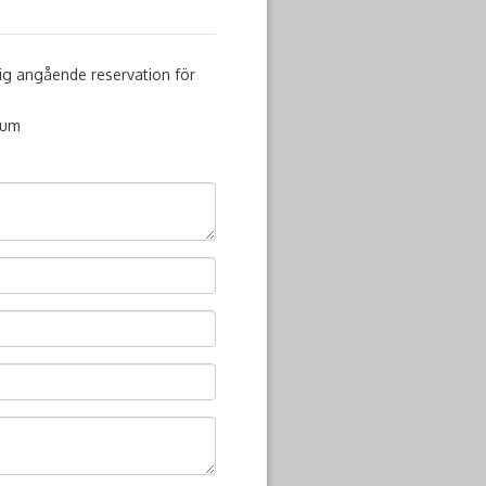
 mig angående reservation för
tum