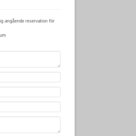
 mig angående reservation för
tum