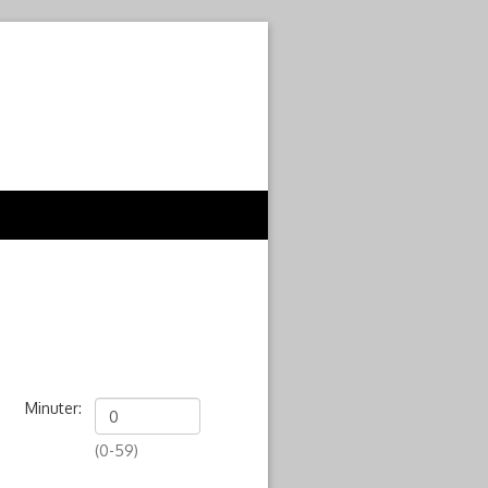
Minuter:
(0-59)