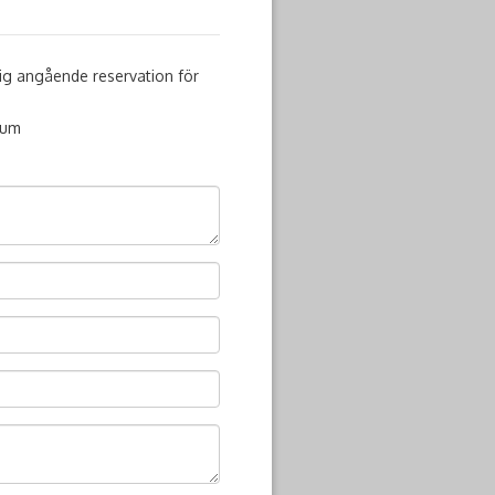
 mig angående reservation för
tum