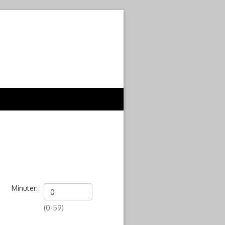
Minuter:
(0-59)